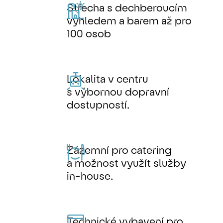
Střecha s dechberoucím
výhledem a barem až pro
100 osob
Lokalita v centru
s výbornou dopravní
dostupností.
Zázemní pro catering
a možnost využít služby
in-house.
Technické vybavení pro