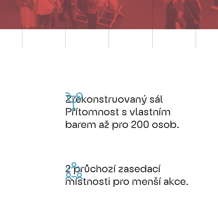
Zrekonstruovaný sál
Přítomnost s vlastním
barem až pro 200 osob.
2 průchozí zasedací
místnosti pro menší akce.