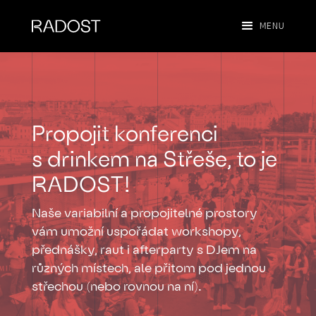
MENU
Propojit konferenci
s drinkem na Střeše, to je
RADOST!
Naše variabilní a propojitelné prostory
vám umožní uspořádat workshopy,
přednášky, raut i afterparty s DJem na
různých místech, ale přitom pod jednou
střechou (nebo rovnou na ní).