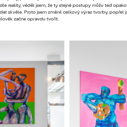
dle reality, věděl jsem, že ty stejné postupy můžu teď opak
at skvěle. Proto jsem změnil celkový výraz tvorby, popřel 
lověk začne opravdu tvořit.