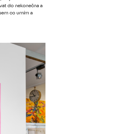
ovat do nekonečna a
jsem co umím a