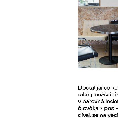
Dostal jsi se k
také používání
v barevné Indon
člověka z post-
dívat se na věci