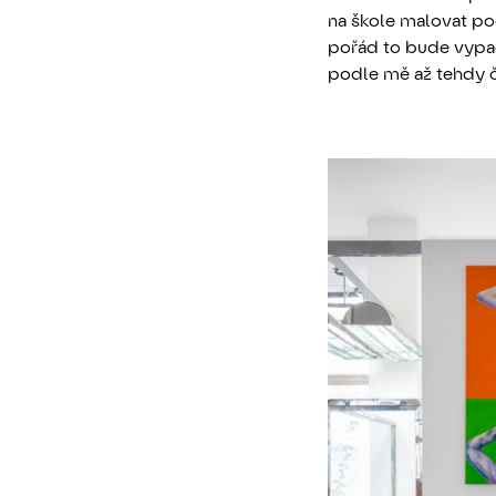
na škole malovat po
pořád to bude vypad
podle mě až tehdy č