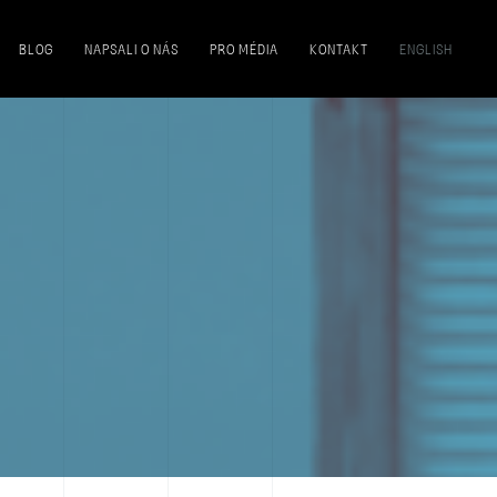
BLOG
NAPSALI O NÁS
PRO MÉDIA
KONTAKT
ENGLISH