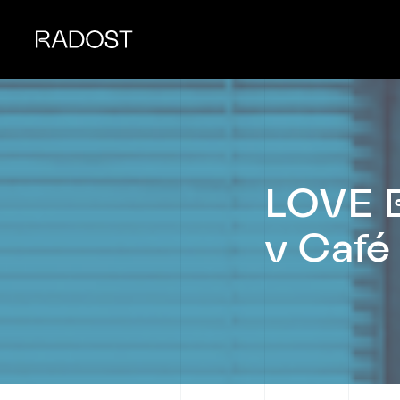
LOVE B
v Café